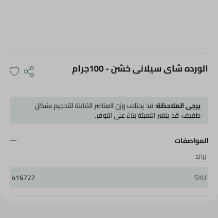
الورده شاى سيلانى خشن - 100جرام
يرجى الملاحظة:
قد يختلف وزن العناصر القابلة للتحجيم بشكل
طفيف. قد يتغير التعبئة بناءً على التوفر.
المواصفات
براند
416727
SKU