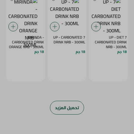
MIRINDA -
7 UP - CARBONATED
7 UP - DIET
CARBONATED DRINK
DRINK NRB - 300ML
CARBONATED DRINK
ORANGE NRB - 300ML
NRB - 300ML
18 جم
18 جم
18 جم
تحميل المزيد