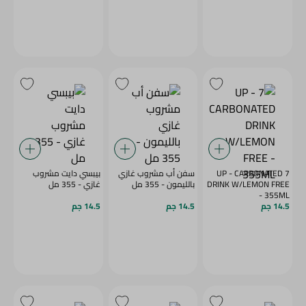
7 UP - CARBONATED
سفن أب مشروب غازي
بيبسي دايت مشروب
DRINK W/LEMON FREE
بالليمون - 355 مل
غازي - 355 مل
- 355ML
14.5 جم
14.5 جم
14.5 جم