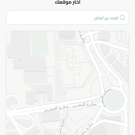
عن الشركة
اختر موقعك
من نحن؟
الفروع
المزيد
الاسترجاع
سياسة الاستخدام
سياسة الخصوصية
قم بالتسجيل للنشرة
©2026 - Spinneys | جميع الحقوق محفوظة