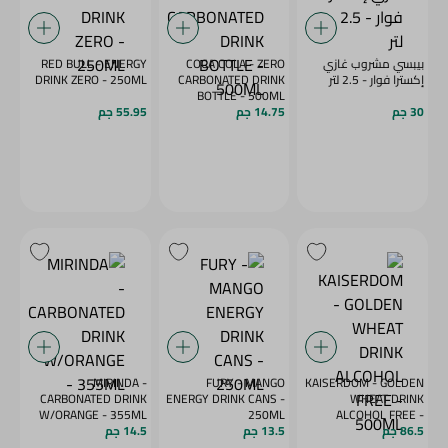
بيبسي مشروب غازي
COCA COLA - ZERO
RED BULL - ENERGY
إكسترا فوار - 2.5 لتر
CARBONATED DRINK
DRINK ZERO - 250ML
BOTTLE - 500ML
30 جم
14.75 جم
55.95 جم
MIRINDA -
FURY - MANGO
KAISERDOM - GOLDEN
CARBONATED DRINK
ENERGY DRINK CANS -
WHEAT DRINK
W/ORANGE - 355ML
250ML
ALCOHOL FREE -
86.5 جم
500ML
13.5 جم
14.5 جم