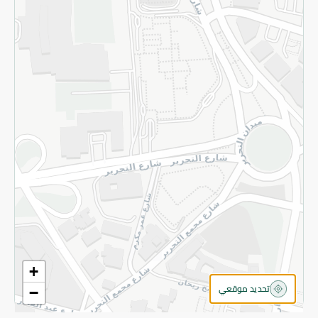
سياسة الخصوصية
قم بالتسجيل للنشرة
©2026 - Spinneys | جميع الحقوق محفوظة
+
تحديد موقعي
−