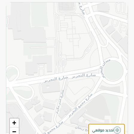
الاسترجاع
سياسة الاستخدام
سياسة الخصوصية
قم بالتسجيل للنشرة
©2026 - Spinneys | جميع الحقوق محفوظة
+
تحديد موقعي
−