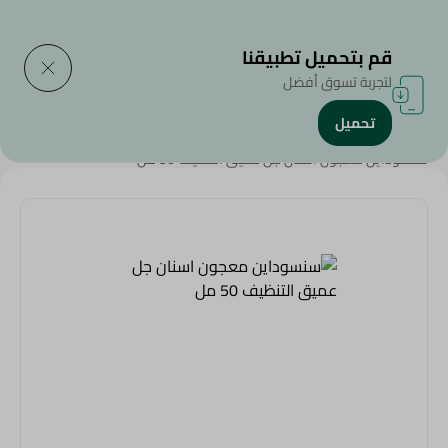
التوصيل إلى
حدد المنطقة
قم بتحميل تطبيقنا
لتجربة تسوق أفضل
تحميل
الرئيسية
/
الجمال والعناية الشخصية
/
العناية بالأسنان
/
سنسوداين معجون اسنان جل عميق التنظيف 50 مل