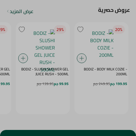
عروض حصرية
عرض المزيد
9‎%‎
29‎%‎
20‎%‎
ER GEL
BODIZ - SLUSHI SHOWER GEL
BODIZ - BODY MILK COZIE -
MY DAZE - 500ML
JUICE RUSH - 500ML
200ML
199.95 جم
249.95 جم
99.95 جم
139.95 جم
99.95 جم