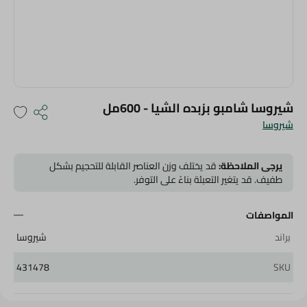
شيروسا شامبو بزبده الشيا - 600مل
شيروسا
يرجى الملاحظة:
قد يختلف وزن العناصر القابلة للتحجيم بشكل
طفيف. قد يتغير التعبئة بناءً على التوفر.
المواصفات
براند
شيروسا
431478
SKU