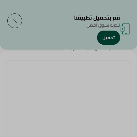
التوصيل إلى
حدد المنطقة
قم بتحميل تطبيقنا
لتجربة تسوق أفضل
تحميل
الرئيسية
/
المنزل والحديقة
/
أدوات المائدة
/
مصفاة صغيره للمكرونه - قطعة واحدة