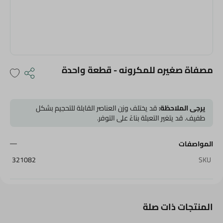
مصفاة صغيره للمكرونه - قطعة واحدة
يرجى الملاحظة:
قد يختلف وزن العناصر القابلة للتحجيم بشكل
طفيف. قد يتغير التعبئة بناءً على التوفر.
المواصفات
321082
SKU
المنتجات ذات صلة