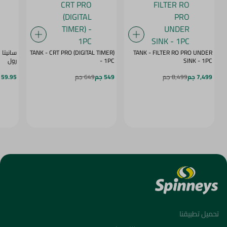
TANK - CRT PRO (DIGITAL TIMER)
TANK - FILTER RO PRO UNDER
SINK - 1PC
- 1PC
رول
7,499 جم
8,499 جم
549 جم
649 جم
59.95 جم
تحميل تطبيقنا