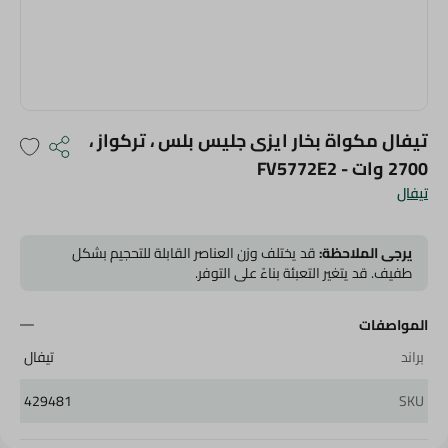
تيفال مكواة بخار ايزى جليس بلس ، تركواز ،
2700 وات - FV5772E2
تيفال
يرجى الملاحظة:
قد يختلف وزن العناصر القابلة للتحجيم بشكل
طفيف. قد يتغير التعبئة بناءً على التوفر.
المواصفات
براند
تيفال
429481
SKU