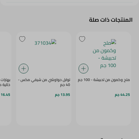
المنتجات ذات صلة
ملح وكمون من تحبيشة - 100 جم
توابل حواوشي من شيفي مكس -
بهارات 
40 جم
خالية من
44.25 جم
13.95 جم
16.45 جم