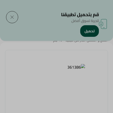
التوصيل إلى
حدد المنطقة
قم بتحميل تطبيقنا
لتجربة تسوق أفضل
تحميل
الرئيسية
/
منتجات البقالة
/
أعشاب وتوابل
/
الملح و الفلفل الحار من فيجيتا - 40 جم