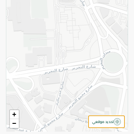
سياسة الخصوصية
قم بالتسجيل للنشرة
©2026 - Spinneys | جميع الحقوق محفوظة
+
تحديد موقعي
−