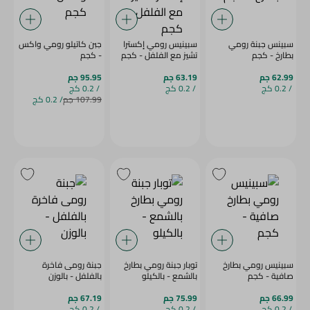
سبينس جبنة رومي
سبينيس رومي إكسترا
جبن كاتيلو رومي واكس
بطارخ - كجم
تشيز مع الفلفل - كجم
- كجم
62.99 جم
63.19 جم
95.95 جم
/ 0.2 كج
/ 0.2 كج
/ 0.2 كج
107.99 جم
/ 0.2 كج
سبينيس رومي بطارخ
توبار جبنة رومي بطارخ
جبنة رومى فاخرة
صافية - كجم
بالشمع - بالكيلو
بالفلفل - بالوزن
66.99 جم
75.99 جم
67.19 جم
/ 0.2 كج
/ 0.2 كج
/ 0.2 كج