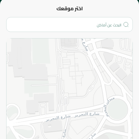
عن الشركة
اختر موقعك
من نحن؟
الفروع
المزيد
الاسترجاع
سياسة الاستخدام
سياسة الخصوصية
قم بالتسجيل للنشرة
©2026 - Spinneys | جميع الحقوق محفوظة