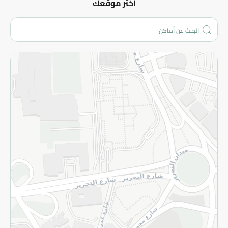
عن الشركة
اختر موقعك
من نحن؟
الفروع
المزيد
الاسترجاع
سياسة الاستخدام
سياسة الخصوصية
قم بالتسجيل للنشرة
©2026 - Spinneys | جميع الحقوق محفوظة