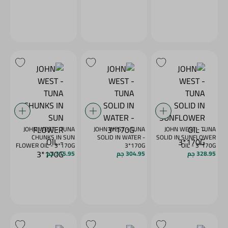
JOHN WEST - TUNA
JOHN WEST - TUNA
JOHN WEST - TUNA
CHUNKS IN SUN
SOLID IN WATER -
SOLID IN SUNFLOWER
FLOWER OIL - 3*170G
3*170G
OIL - 3*170G
328.95 جم
304.95 جم
315.95 جم