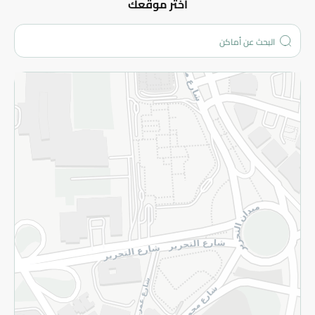
عن الشركة
اختر موقعك
من نحن؟
الفروع
المزيد
الاسترجاع
سياسة الاستخدام
سياسة الخصوصية
قم بالتسجيل للنشرة
©2026 - Spinneys | جميع الحقوق محفوظة