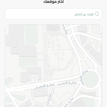
عن الشركة
اختر موقعك
من نحن؟
الفروع
المزيد
الاسترجاع
سياسة الاستخدام
سياسة الخصوصية
قم بالتسجيل للنشرة
©2026 - Spinneys | جميع الحقوق محفوظة