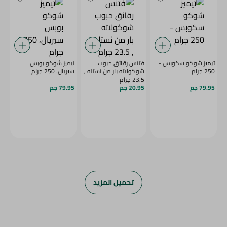
تيميز شوكو سكوبس -
فتنس رقائق حبوب
تيميز شوكو بوبس
250 جرام
شوكولاته بار من نستله ,
سيريال، 250 جرام
23.5 جرام
79.95 جم
20.95 جم
79.95 جم
تحميل المزيد